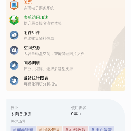
验票
实现电子票务系统
表单访问加速
提升展会报名流程体验
附件组件
在线收集物料信息
空间资源
大容量磁盘空间，智能管理图片文档
问卷调研
评分、矩阵、选择多题型支持
反馈统计图表
可视化调研分析报告
行业
使用麦客
商务服务
9
年 +
关键场景
# 问卷调研
# 报名管理
# 在线收款
# 用户运营