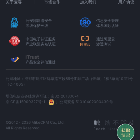
关于麦客
市场合作
加入我们
用户协议
公安部网络安全
信息安全管理
等级保护三级
体系国际认证
中国电子认证服务
通过阿里云
产业联盟实名认证
渗透测试
产品安全评估通过
公司地址：成都市锦江区锦华路三段88号汇融广场（锦华）1栋5单元10层1号
（C-1005）
增值电信业务经营许可证：京B2-20180674
京ICP备15000327号-1
川公网安备 51010402000439 号
©2012 - 2026 MikeCRM Co., Ltd.
All Rights Reserved.