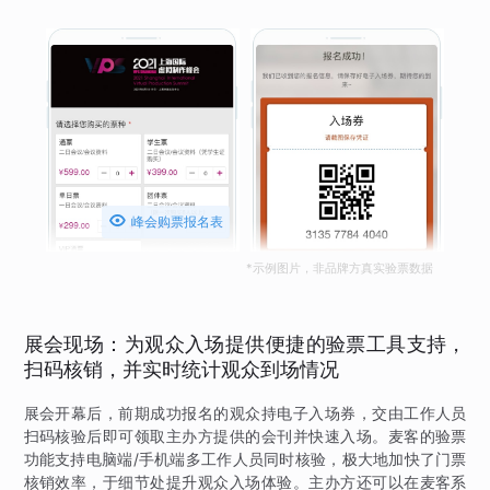

峰会购票报名表
*示例图片，非品牌方真实验票数据
展会现场：为观众入场提供便捷的验票工具支持，
扫码核销，并实时统计观众到场情况
展会开幕后，前期成功报名的观众持电子入场券，交由工作人员
扫码核验后即可领取主办方提供的会刊并快速入场。麦客的验票
功能支持电脑端/手机端多工作人员同时核验，极大地加快了门票
核销效率，于细节处提升观众入场体验。主办方还可以在麦客系