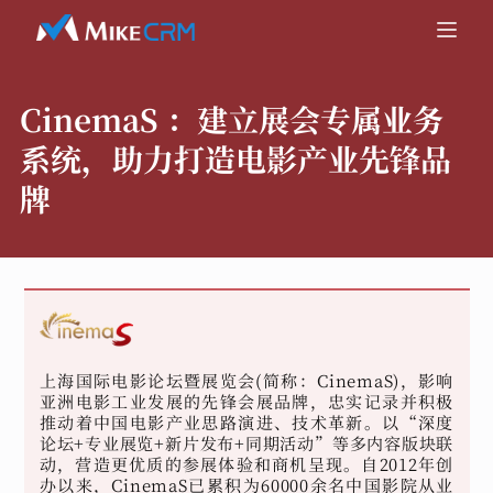
CinemaS ：
建立展会专属业务
系统，助力打造电影产业先锋品
牌
上海国际电影论坛暨展览会(简称：CinemaS)，影响
亚洲电影工业发展的先锋会展品牌，忠实记录并积极
推动着中国电影产业思路演进、技术革新。以“深度
论坛+专业展览+新片发布+同期活动”等多内容版块联
动，营造更优质的参展体验和商机呈现。自2012年创
办以来，CinemaS已累积为60000余名中国影院从业