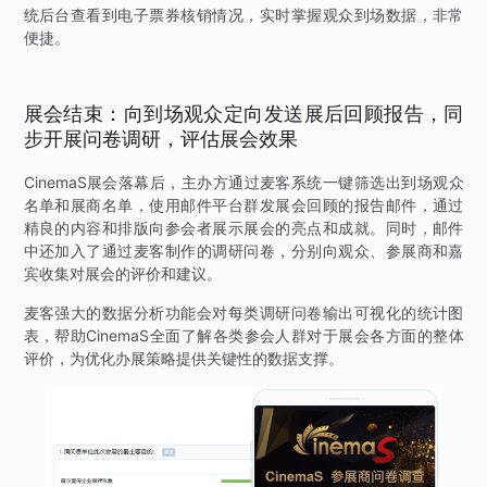
统后台查看到电子票券核销情况，实时掌握观众到场数据，非常
便捷。
展会结束：向到场观众定向发送展后回顾报告，同
步开展问卷调研，评估展会效果
CinemaS展会落幕后，主办方通过麦客系统一键筛选出到场观众
名单和展商名单，使用邮件平台群发展会回顾的报告邮件，通过
精良的内容和排版向参会者展示展会的亮点和成就。同时，邮件
中还加入了通过麦客制作的调研问卷，分别向观众、参展商和嘉
宾收集对展会的评价和建议。
麦客强大的数据分析功能会对每类调研问卷输出可视化的统计图
表，帮助CinemaS全面了解各类参会人群对于展会各方面的整体
评价，为优化办展策略提供关键性的数据支撑。