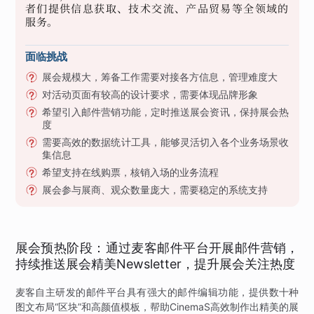
者们提供信息获取、技术交流、产品贸易等全领域的
服务。
面临挑战
展会规模大，筹备工作需要对接各方信息，管理难度大
对活动页面有较高的设计要求，需要体现品牌形象
希望引入邮件营销功能，定时推送展会资讯，保持展会热
度
需要高效的数据统计工具，能够灵活切入各个业务场景收
集信息
希望支持在线购票，核销入场的业务流程
展会参与展商、观众数量庞大，需要稳定的系统支持
展会预热阶段：通过麦客邮件平台开展邮件营销，
持续推送展会精美Newsletter，提升展会关注热度
麦客自主研发的邮件平台具有强大的邮件编辑功能，提供数十种
图文布局“区块”和高颜值模板，帮助CinemaS高效制作出精美的展