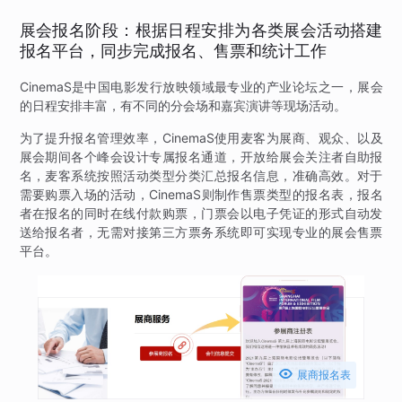
展会报名阶段：根据日程安排为各类展会活动搭建
报名平台，同步完成报名、售票和统计工作
CinemaS是中国电影发行放映领域最专业的产业论坛之一，展会
的日程安排丰富，有不同的分会场和嘉宾演讲等现场活动。
为了提升报名管理效率，CinemaS使用麦客为展商、观众、以及
展会期间各个峰会设计专属报名通道，开放给展会关注者自助报
名，麦客系统按照活动类型分类汇总报名信息，准确高效。对于
需要购票入场的活动，CinemaS则制作售票类型的报名表，报名
者在报名的同时在线付款购票，门票会以电子凭证的形式自动发
送给报名者，无需对接第三方票务系统即可实现专业的展会售票
平台。

展商报名表